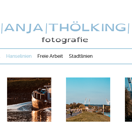
d
Hanselinien
Freie Arbeit
Stadtlinien